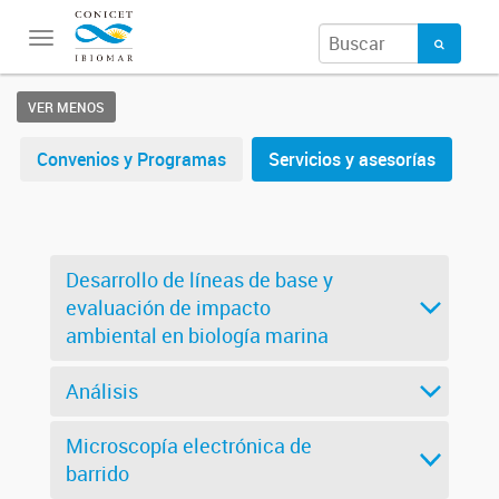
Toggle
navigation
VER MENOS
Convenios y Programas
Servicios y asesorías
Desarrollo de líneas de base y
evaluación de impacto
ambiental en biología marina
Análisis
Microscopía electrónica de
barrido